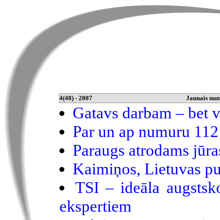
4(48) - 2007
Jaunais nu
Gatavs darbam – bet v
Par un ap numuru 112
Paraugs atrodams jūra
Kaimiņos, Lietuvas pu
TSI – ideāla augstsko
ekspertiem