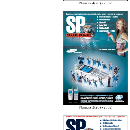
Numurs 4(28) - 2002
Numurs 2(26) - 2002