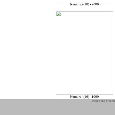
Numurs 2(18) - 2000
Numurs 4(16) - 1999
Design and progr