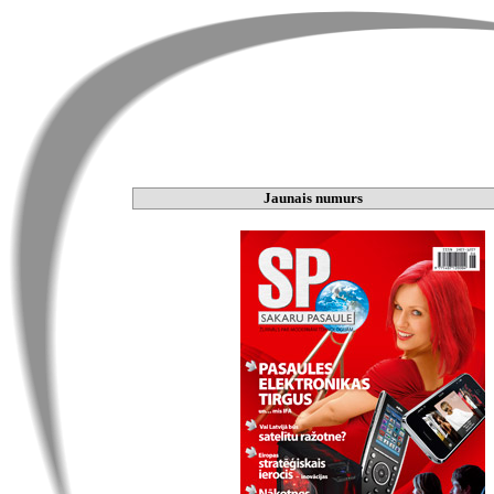
Jaunais numurs