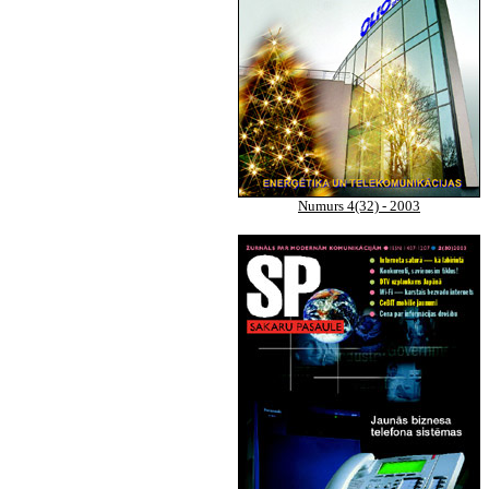
Numurs 4(32) - 2003