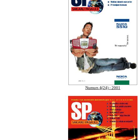
Numurs 4(24) - 2001