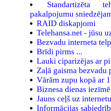
Standartizēta t
pakalpojumu sniedzēja
RAID diskapjomi
Telehansa.net - jūsu
Bezvadu interneta telp
Brīdi pirms ...
Lauki ciparizējas ar p
Zaļā gaisma bezvadu 
Vārām zupu kopā ar 
Biznesa dienas iezīmē
Jauns ceļš uz internetu
Informācijas sabiedrīb