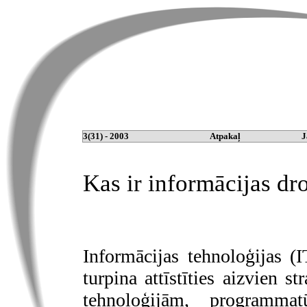
3(31) - 2003
Atpakaļ
J
Kas ir informācijas dr
Informācijas tehnoloģijas (
turpina attīstīties aizvien 
tehnoloģijām, programma