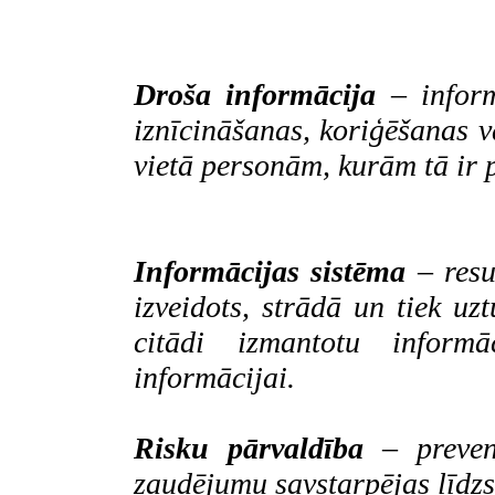
Droša informācija
– inform
iznīcināšanas, koriģēšanas v
vietā personām, kurām tā ir 
Informācijas sistēma
– resu
izveidots, strādā un tiek uz
citādi izmantotu informā
informācijai.
Risku pārvaldība
– prevent
zaudējumu savstarpējas līdz