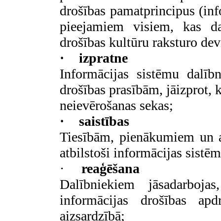
drošības pamatprincipus (inf
pieejamiem visiem, kas dar
drošības kultūru raksturo de
·
izpratne
Informācijas sistēmu dalīb
drošības prasībām, jāizprot, 
neievērošanas sekas;
·
saistības
Tiesībām, pienākumiem un atb
atbilstoši informācijas sist
·
reaģēšana
Dalībniekiem jāsadarboja
informācijas drošības apd
aizsardzībā;