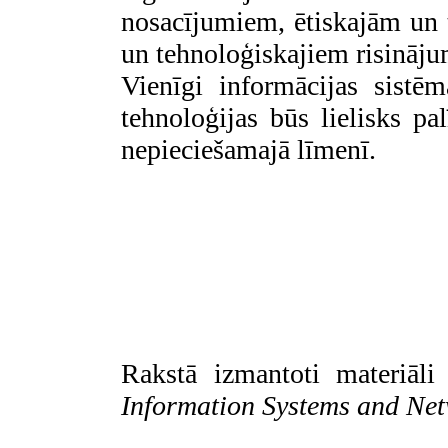
nosacījumiem, ētiskajām un
un tehnoloģiskajiem risināj
Vienīgi informācijas sistē
tehnoloģijas būs lielisks pa
nepieciešamajā līmenī.
Rakstā izmantoti materiāl
Information Systems and Net