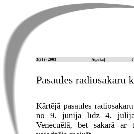
3(31) - 2003
Atpakaļ
J
Pasaules radiosakaru
Kārtējā pasaules radiosaka
no 9. jūnija līdz 4. jūlij
Venecuēlā, bet sakarā ar t