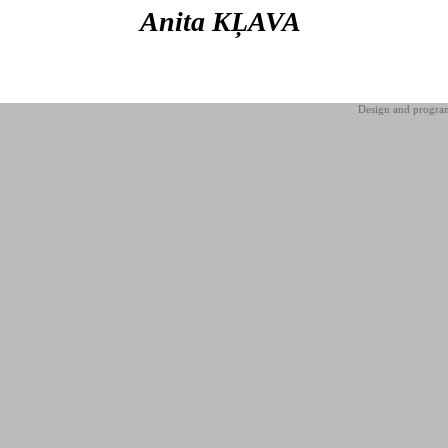
Anita KĻAVA
Design and progr