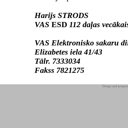
Harijs STRODS
VAS
ESD
112 daļas vecākais
VAS Elektronisko sakaru di
Elizabetes iela 41/43
Tālr. 7333034
Fakss 7821275
Design and progr